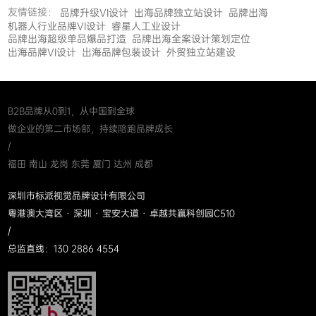
友情链接：
品牌升级VI设计
出海品牌独立站设计
品牌出海
机器人行业品牌VI设计
睿星人工业设计
品牌出海超级单品爆品打造
品牌出海全案设计策划定位
出海品牌VI设计
出海品牌包装设计
外贸独立站建设
B2B品牌从0到1，从中国到全球
做企业的第二市场部，持续陪跑品牌成长
/
福田 南山 龙岗 东莞 厦门 达州 成都
深圳市标派视觉品牌设计有限公司
粤港澳大湾区 · 深圳 · 宝安大道 · 卓越共赢科创园C510
/
总监直线：130 2886 4554