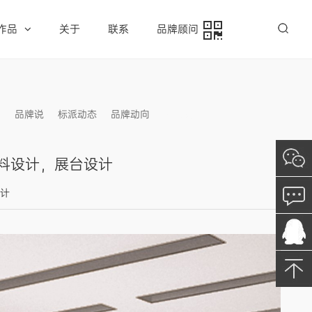
作品
关于
联系
品牌顾问
例
品牌说
标派动态
品牌动向
信息发布
物料设计，展台设计
设计