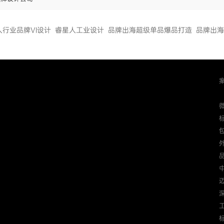
人行业品牌VI设计
睿星人工业设计
品牌出海超级单品爆品打造
品牌出海
迈