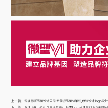
上一篇：
深圳标派品牌设计公司,新能源品牌VI策划,包装设计,logo设计,
下一篇：
深圳vi设计公司,企业形象设计,标志logo,品牌策划,标派视