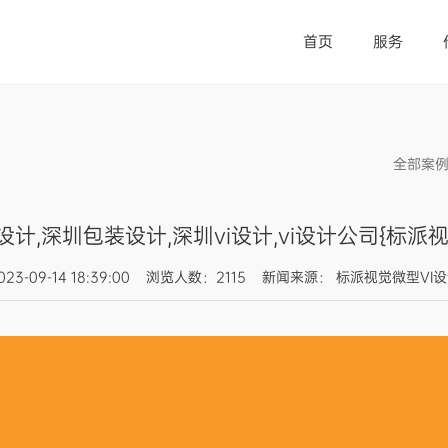
首页
服务
全部案
计,深圳包装设计,深圳vi设计,vi设计公司{标派视
023-09-14 18:39:00 浏览人数：2115 新闻来源： 标派视觉微型VI