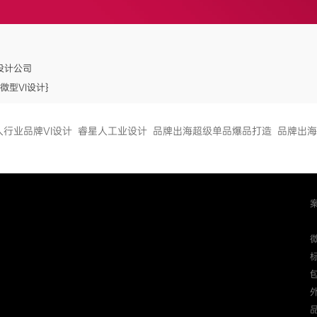
设计公司
微型VI设计}
人行业品牌VI设计
睿星人工业设计
品牌出海超级单品爆品打造
品牌出海