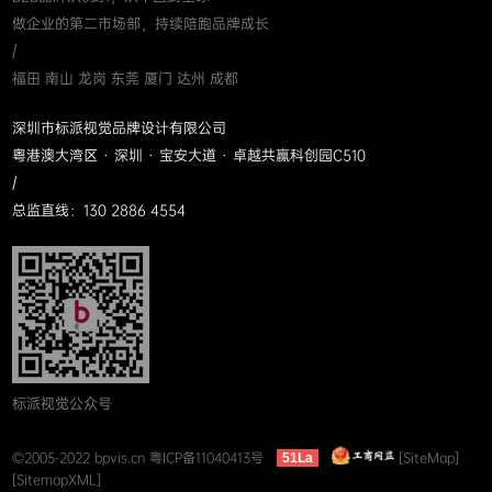
做企业的第二市场部，持续陪跑品牌成长
/
福田 南山 龙岗 东莞 厦门 达州 成都
深圳市标派视觉品牌设计有限公司
粤港澳大湾区 · 深圳 · 宝安大道 · 卓越共赢科创园C510
/
总监直线：130 2886 4554
标派视觉公众号
©2005-2022 bpvis.cn
粤ICP备11040413号
[SiteMap]
51La
[SitemapXML]