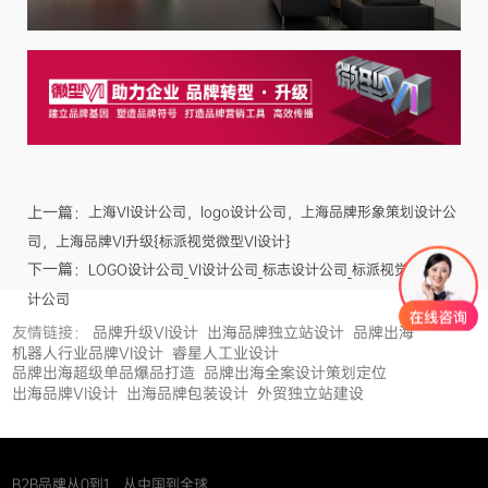
上一篇：
上海VI设计公司，logo设计公司，上海品牌形象策划设计公
司，上海品牌VI升级{标派视觉微型VI设计}
下一篇：
LOGO设计公司_VI设计公司_标志设计公司_标派视觉logo设
计公司
友情链接：
品牌升级VI设计
出海品牌独立站设计
品牌出海
机器人行业品牌VI设计
睿星人工业设计
品牌出海超级单品爆品打造
品牌出海全案设计策划定位
出海品牌VI设计
出海品牌包装设计
外贸独立站建设
B2B品牌从0到1，从中国到全球