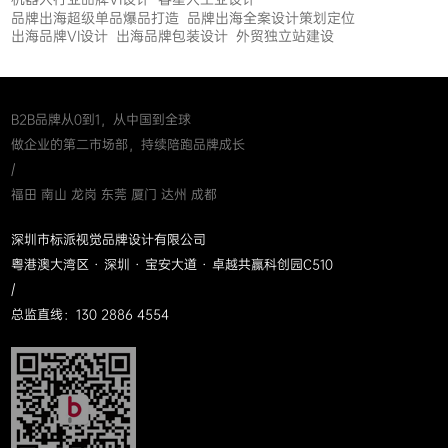
品牌出海超级单品爆品打造
品牌出海全案设计策划定位
出海品牌VI设计
出海品牌包装设计
外贸独立站建设
B2B品牌从0到1，从中国到全球
做企业的第二市场部，持续陪跑品牌成长
/
福田 南山 龙岗 东莞 厦门 达州 成都
深圳市标派视觉品牌设计有限公司
粤港澳大湾区 · 深圳 · 宝安大道 · 卓越共赢科创园C510
/
总监直线：130 2886 4554