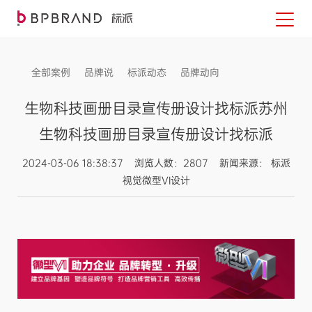
全部案例
品牌说
标派动态
品牌动向
信息发布
生物科技画册目录宣传册设计找标派苏州
生物科技画册目录宣传册设计找标派
2024-03-06 18:38:37 浏览人数：2807 新闻来源： 标派
视觉微型VI设计