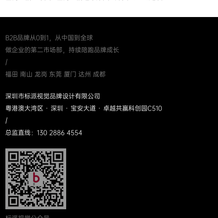
B2B品牌从0到1，从中国到全球
做企业的第二市场部，持续陪跑品牌成长
/
福田 南山 龙岗 东莞 厦门 达州 成都
深圳市标派视觉品牌设计有限公司
粤港澳大湾区 · 深圳 · 宝安大道 · 卓越共赢科创园C510
/
总监直线：130 2886 4554