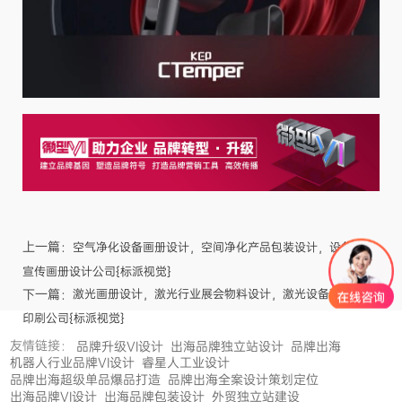
上一篇：
空气净化设备画册设计，空间净化产品包装设计，设备行业
宣传画册设计公司{标派视觉}
下一篇：
激光画册设计，激光行业展会物料设计，激光设备画册设计
印刷公司{标派视觉}
友情链接：
品牌升级VI设计
出海品牌独立站设计
品牌出海
机器人行业品牌VI设计
睿星人工业设计
品牌出海超级单品爆品打造
品牌出海全案设计策划定位
出海品牌VI设计
出海品牌包装设计
外贸独立站建设