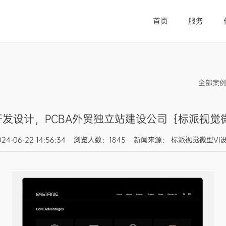
首页
服务
全部案
开发设计，PCBA外贸独立站建设公司｛标派视觉
024-06-22 14:56:34 浏览人数：1845 新闻来源： 标派视觉微型VI