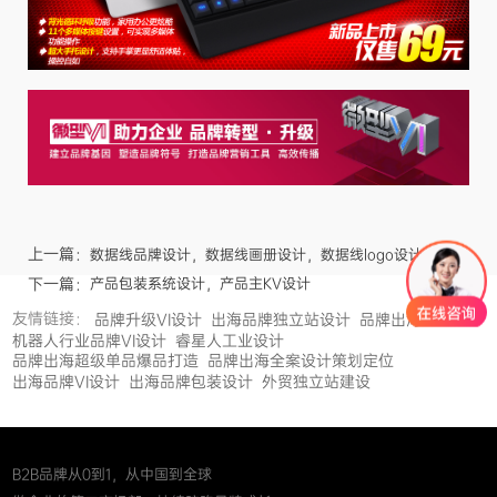
上一篇：
数据线品牌设计，数据线画册设计，数据线logo设计
下一篇：
产品包装系统设计，产品主KV设计
友情链接：
品牌升级VI设计
出海品牌独立站设计
品牌出海
机器人行业品牌VI设计
睿星人工业设计
品牌出海超级单品爆品打造
品牌出海全案设计策划定位
出海品牌VI设计
出海品牌包装设计
外贸独立站建设
B2B品牌从0到1，从中国到全球