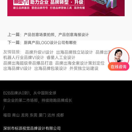
上一篇：
产品创意场景拍照，产品创意海报设计
下一篇：
厨具产品LOGO设计公司有哪些
友情链接：
品牌升级VI设计
出海品牌独立站设计
品牌出海
机器人行业品牌VI设计
睿星人工业设计
品牌出海超级单品爆品打造
品牌出海全案设计策划定位
出海品牌VI设计
出海品牌包装设计
外贸独立站建设
B2B品牌从0到1，从中国到全球
做企业的第二市场部，持续陪跑品牌成长
/
福田 南山 龙岗 东莞 厦门 达州 成都
深圳市标派视觉品牌设计有限公司