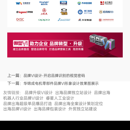
上一篇：
‌品牌VI设计-开启品牌识别的视觉密码‌
下一篇：
华锦成电机零部件品牌VI形象设计效果图展示
友情链接：
品牌升级VI设计
出海品牌独立站设计
品牌出海
机器人行业品牌VI设计
睿星人工业设计
品牌出海超级单品爆品打造
品牌出海全案设计策划定位
出海品牌VI设计
出海品牌包装设计
外贸独立站建设