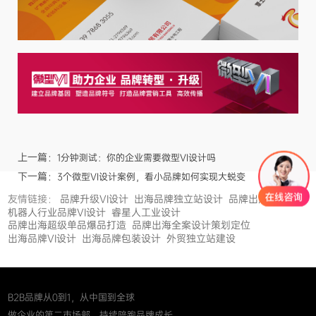
上一篇：
1分钟测试：你的企业需要微型VI设计吗
下一篇：
3个微型VI设计案例，看小品牌如何实现大蜕变
友情链接：
品牌升级VI设计
出海品牌独立站设计
品牌出海
机器人行业品牌VI设计
睿星人工业设计
品牌出海超级单品爆品打造
品牌出海全案设计策划定位
出海品牌VI设计
出海品牌包装设计
外贸独立站建设
B2B品牌从0到1，从中国到全球
做企业的第二市场部，持续陪跑品牌成长