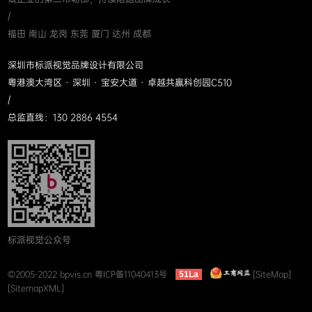
/
福田 南山 龙岗 东莞 厦门 达州 成都
深圳市标派视觉品牌设计有限公司
粤港澳大湾区 · 深圳 · 宝安大道 · 卓越共赢科创园C510
/
总监直线：130 2886 4554
标派视觉公众号
©2005-2022 bpvis.cn
粤ICP备11040413号
[SiteMap]
51La
[SitemapXML]