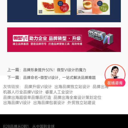
上一篇：
品牌形象提升50%！微型VI设计的魔力
下一篇：
品牌命名+微型VI设计，一站式解决品牌难题
友情链接：
品牌升级VI设计
出海品牌独立站设计
品牌出海
机器人行业品牌VI设计
睿星人工业设计
品牌出海超级单品爆品打造
品牌出海全案设计策划定位
出海品牌VI设计
出海品牌包装设计
外贸独立站建设
B2B品牌从0到1，从中国到全球