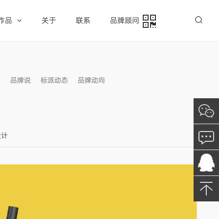
作品
关于
联系
品牌顾问
例
品牌说
标派动态
品牌动向
信息发布
设计