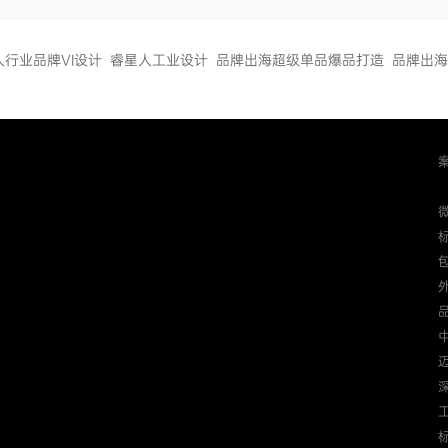
人行业品牌VI设计
睿星人工业设计
品牌出海超级单品爆品打造
品牌出海
迈