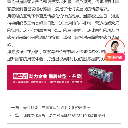
至会根据顾客人数合理调整菜品分量，避免浪费。这些细节让顾
客感受到自己被细心照顾，满足了他们被重视的情感需求。
用餐时的互动环节更是情感化设计的亮点。当顾客过生日，海底
捞会组织员工为其唱生日歌，送上定制的小礼物，营造热闹欢乐
的氛围。这不仅为顾客留下难忘的生日回忆，还让同行的朋友也
感受到品牌带来的温暖与惊喜，增强了顾客对品牌的好感与认同
感。
海底捞通过在排队、就餐等各个环节融入这些情感化细节，成功
提升顾客的用餐体验，打造出极具吸引力的服务品牌形象 。
上一篇：
未来趋势：元宇宙中的虚拟文化资产设计
下一篇：
地域文化复兴：老字号品牌的视觉年轻化改造案例