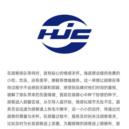
在顾客排队等待时，就有贴心的情感关怀。海底捞会提供免费的
小吃、饮品，还有美甲、擦鞋等增值服务。这一举措让顾客在等
待过程中不会感到无聊和烦躁，感受到品牌对他们时间的重视，
缓解了排队带来的负面情绪，提前在顾客心中种下好感的种子。
顾客进入就餐区域，从引导入座开始，情感化细节无处不在。服
务员会迅速为顾客递上热毛巾擦手，这一小小的动作，传递出对
顾客的尊重与关怀。在就餐过程中，服务员时刻关注顾客需求，
比如及时为长发顾客送上发圈，为戴眼镜的顾客送上眼镜布，甚