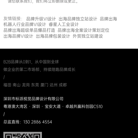
请您联系我们，我们将立即删除或更正。
友情链接：
品牌升级VI设计
出海品牌独立站设计
品牌出海
机器人行业品牌VI设计
睿星人工业设计
品牌出海超级单品爆品打造
品牌出海全案设计策划定位
出海品牌VI设计
出海品牌包装设计
外贸独立站建设
B2B品牌从0到1，从中国到全球
做企业的第二市场部，持续陪跑品牌成长
/
福田 南山 龙岗 东莞 厦门 达州 成都
深圳市标派视觉品牌设计有限公司
粤港澳大湾区 · 深圳 · 宝安大道 · 卓越共赢科创园C510
/
总监直线：130 2886 4554