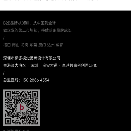
B2B品牌从0到1，从中国到全球
做企业的第二市场部，持续陪跑品牌成长
/
福田 南山 龙岗 东莞 厦门 达州 成都
深圳市标派视觉品牌设计有限公司
粤港澳大湾区 · 深圳 · 宝安大道 · 卓越共赢科创园C510
/
总监直线：130 2886 4554