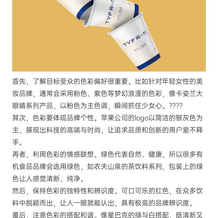
首先，了解目标受众的色彩偏好很重要。比如针对年轻女性的美
妆品牌，通常会采用粉色、紫色等梦幻浪漫的色彩，像卡姿兰大
眼睛系列产品，以粉色为主色调，瞬间抓住少女心。????
其次，色彩要体现品牌个性。苹果公司的logo以简洁的银灰色为
主，展现出科技的高端与时尚，让追求品质和创新的用户爱不释
手。
再者，利用色彩的情感联想。绿色代表自然、健康，所以很多有
机食品品牌会选用绿色，如农夫山泉的茶饮料系列，包装上的绿
色让人感觉清新、纯净。
然后，保持色彩的独特性和辨识度。可口可乐的红色，在众多饮
料中脱颖而出，让人一眼就能认出，具有极高的品牌辨识度。
最后，注意色彩的搭配和谐。像星巴克的绿与白搭配，既清新又