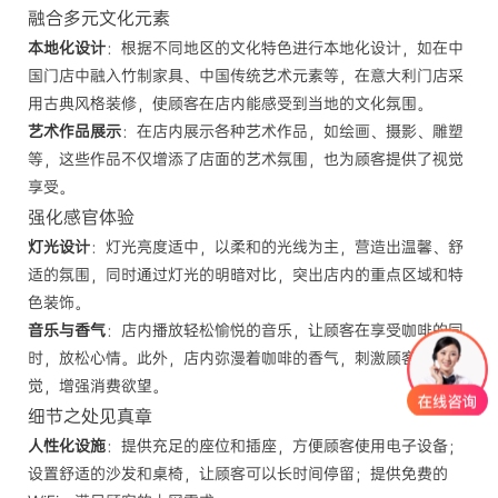
融合多元文化元素
本地化设计
：根据不同地区的文化特色进行本地化设计，如在中
国门店中融入竹制家具、中国传统艺术元素等，在意大利门店采
用古典风格装修，使顾客在店内能感受到当地的文化氛围。
艺术作品展示
：在店内展示各种艺术作品，如绘画、摄影、雕塑
等，这些作品不仅增添了店面的艺术氛围，也为顾客提供了视觉
享受。
强化感官体验
灯光设计
：灯光亮度适中，以柔和的光线为主，营造出温馨、舒
适的氛围，同时通过灯光的明暗对比，突出店内的重点区域和特
色装饰。
音乐与香气
：店内播放轻松愉悦的音乐，让顾客在享受咖啡的同
时，放松心情。此外，店内弥漫着咖啡的香气，刺激顾客的嗅
觉，增强消费欲望。
细节之处见真章
人性化设施
：提供充足的座位和插座，方便顾客使用电子设备；
设置舒适的沙发和桌椅，让顾客可以长时间停留；提供免费的