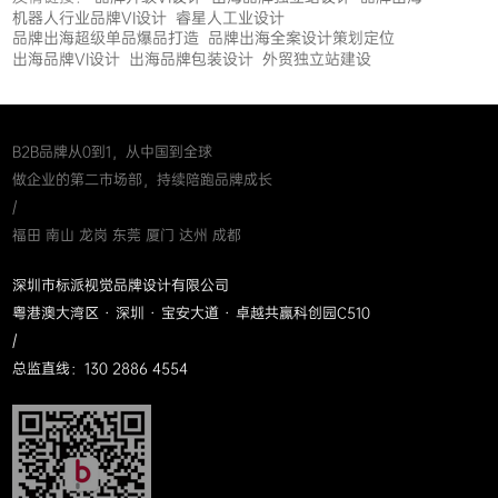
机器人行业品牌VI设计
睿星人工业设计
品牌出海超级单品爆品打造
品牌出海全案设计策划定位
出海品牌VI设计
出海品牌包装设计
外贸独立站建设
B2B品牌从0到1，从中国到全球
做企业的第二市场部，持续陪跑品牌成长
/
福田 南山 龙岗 东莞 厦门 达州 成都
深圳市标派视觉品牌设计有限公司
粤港澳大湾区 · 深圳 · 宝安大道 · 卓越共赢科创园C510
/
总监直线：130 2886 4554