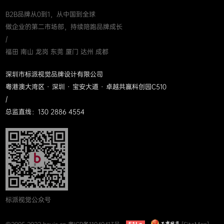
B2B品牌从0到1，从中国到全球
做企业的第二市场部，持续陪跑品牌成长
/
福田 南山 龙岗 东莞 厦门 达州 成都
深圳市标派视觉品牌设计有限公司
粤港澳大湾区 · 深圳 · 宝安大道 · 卓越共赢科创园C510
/
总监直线：130 2886 4554
标派视觉公众号