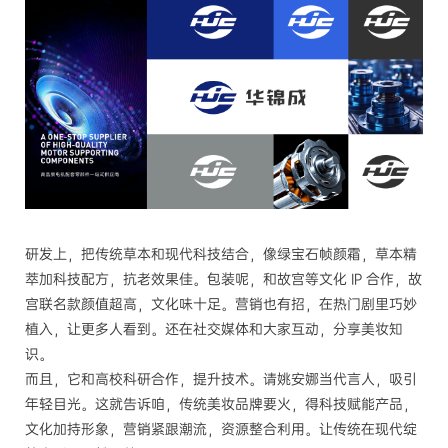
研发上，把传统草本和现代科技结合，像绿宝石帧颜霜，草本精
萃加科技配方，抗老效果佳。包装呢，和故宫等文化 IP 合作，故
宫联名款颜值超高，文化味十足。营销也有招，在热门剧里巧妙
植入，让更多人看到。还在社交媒体和大家互动，分享美妆知
识。
而且，它和高校科研合作，提升技术。请姚安娜当代言人，吸引
年轻目光。这就告诉咱，传统美妆品牌要火，得科技赋能产品，
文化加持形象，营销紧跟潮流，资源整合利用。让传统在现代绽