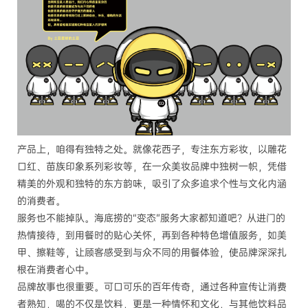
产品上，咱得有独特之处。就像花西子，专注东方彩妆，以雕花
口红、苗族印象系列彩妆等，在一众美妆品牌中独树一帜，凭借
精美的外观和独特的东方韵味，吸引了众多追求个性与文化内涵
的消费者。
服务也不能掉队。海底捞的“变态”服务大家都知道吧？从进门的
热情接待，到用餐时的贴心关怀，再到各种特色增值服务，如美
甲、擦鞋等，让顾客感受到与众不同的用餐体验，使品牌深深扎
根在消费者心中。
品牌故事也很重要。可口可乐的百年传奇，通过各种宣传让消费
者熟知，喝的不仅是饮料，更是一种情怀和文化，与其他饮料品