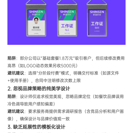
陷阱
：部分公司以“基础套餐1.8万元”吸引客户，但后续修改费用
高昂（如LOGO动态效果另收5000元）
避坑建议
：选择“分阶段付费”模式，明确交付标准（如源文件
+使用手册），合同中注明修改次数上限
2. 忽视品牌策略的纯美学设计
陷阱
：设计师仅追求视觉美观，忽略品牌定位（如餐饮品牌误用
冷色调导致用户感知偏差）
避坑建议
：要求服务商提供需求调研报告（含竞品分析和用户画
像），确保设计与品牌价值观一致
3. 缺乏延展性的模板化设计