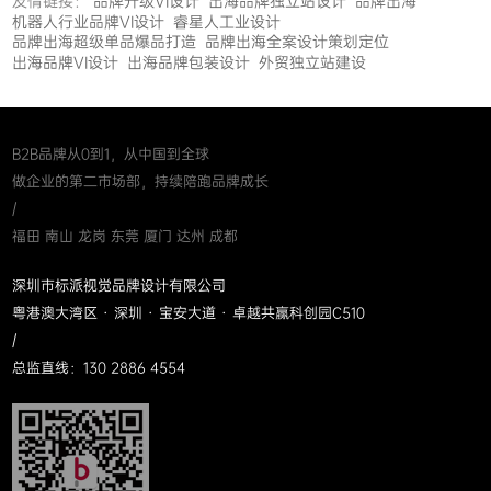
友情链接：
品牌升级VI设计
出海品牌独立站设计
品牌出海
机器人行业品牌VI设计
睿星人工业设计
品牌出海超级单品爆品打造
品牌出海全案设计策划定位
出海品牌VI设计
出海品牌包装设计
外贸独立站建设
B2B品牌从0到1，从中国到全球
做企业的第二市场部，持续陪跑品牌成长
/
福田 南山 龙岗 东莞 厦门 达州 成都
深圳市标派视觉品牌设计有限公司
粤港澳大湾区 · 深圳 · 宝安大道 · 卓越共赢科创园C510
/
总监直线：130 2886 4554