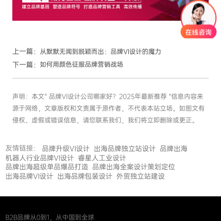
上一篇：
从默默无闻到脱颖而出：品牌VI设计的魔力
下一篇：
如何用颜色征服品牌营销战场
声明：本文“ 品牌VI设计公司哪家好？2025年最新推荐 ”信息内容来
源于网络，文章版权和文责属于原作者，不代表本站立场。如图文有
侵权、虚假或错误信息，请您联系我们，我们将立即删除或更正。
友情链接：
品牌升级VI设计
出海品牌独立站设计
品牌出海
机器人行业品牌VI设计
睿星人工业设计
品牌出海超级单品爆品打造
品牌出海全案设计策划定位
出海品牌VI设计
出海品牌包装设计
外贸独立站建设
B2B品牌从0到1，从中国到全球