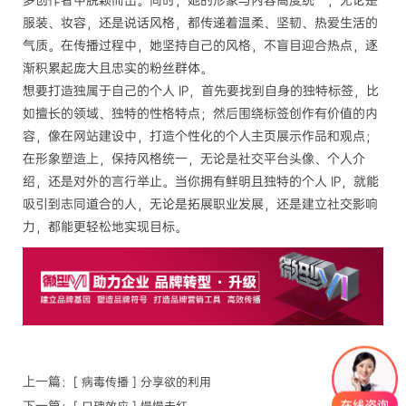
多创作者中脱颖而出。同时，她的形象与内容高度统一，无论是
服装、妆容，还是说话风格，都传递着温柔、坚韧、热爱生活的
气质。在传播过程中，她坚持自己的风格，不盲目迎合热点，逐
渐积累起庞大且忠实的粉丝群体。
想要打造独属于自己的个人 IP，首先要找到自身的独特标签，比
如擅长的领域、独特的性格特点；然后围绕标签创作有价值的内
容，像在网站建设中，打造个性化的个人主页展示作品和观点；
在形象塑造上，保持风格统一，无论是社交平台头像、个人介
绍，还是对外的言行举止。当你拥有鲜明且独特的个人 IP，就能
吸引到志同道合的人，无论是拓展职业发展，还是建立社交影响
力，都能更轻松地实现目标。
上一篇：
[ 病毒传播 ] 分享欲的利用
下一篇：