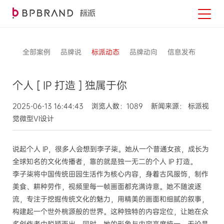
全部案例
品牌说
标派动态
品牌动向
信息发布
个人 [ IP 打造 ] 独属于你
2025-06-13 16:44:43 浏览人数：1089 新闻来源： 标派视
觉微型VI设计
说起个人 IP，很多人会想到李子柒。她从一个普通女孩，成长为
全球知名的文化传播者，靠的就是独一无二的个人 IP 打造。
李子柒将中国传统田园生活作为核心内容，身着古风服饰，制作
美食、耕种劳作，视频里每一帧画面都充满诗意。她不随波逐
流，专注于挖掘传统文化的魅力，用精美的画面和细腻的叙事，
构建起一个世外桃源般的世界。这种独特的内容定位，让她在众