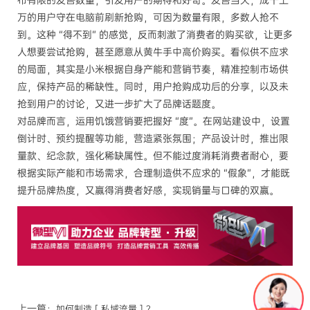
布有限的发售数量，引发用户的期待和好奇。发售当天，成千上
万的用户守在电脑前刷新抢购，可因为数量有限，多数人抢不
到。这种 “得不到” 的感觉，反而刺激了消费者的购买欲，让更多
人想要尝试抢购，甚至愿意从黄牛手中高价购买。看似供不应求
的局面，其实是小米根据自身产能和营销节奏，精准控制市场供
应，保持产品的稀缺性。同时，用户抢购成功后的分享，以及未
抢到用户的讨论，又进一步扩大了品牌话题度。
对品牌而言，运用饥饿营销要把握好 “度”。在网站建设中，设置
倒计时、预约提醒等功能，营造紧张氛围；产品设计时，推出限
量款、纪念款，强化稀缺属性。但不能过度消耗消费者耐心，要
根据实际产能和市场需求，合理制造供不应求的 “假象”，才能既
提升品牌热度，又赢得消费者好感，实现销量与口碑的双赢。
上一篇：
如何制造 [ 私域流量 ] ？