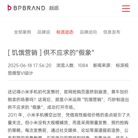
全部案例
品牌说
标派动态
品牌动向
信息发布
[ 饥饿营销 ] 供不应求的“假象”
2025-06-18 17:56:20 浏览人数：1084 新闻来源： 标派视
觉微型VI设计
还记得小米手机初代发售时，官网抢购页面挤到崩溃，黄牛加价
倒卖的场景吗？这背后，就是小米运用 “饥饿营销”，巧妙制造出
供不应求的 “假象”，成功打开市场。
2011 年，小米手机横空出世，凭借高性能低价格的卖点吸引了大
量关注。但小米没有大规模铺货，而是采用限量发售、预约抢购
的策略。每次发售前，通过社交媒体、论坛等渠道提前造势，公