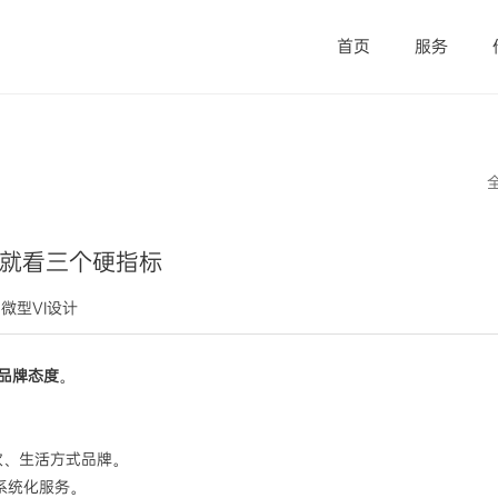
首页
服务
？ 就看三个硬指标
觉微型VI设计
品牌态度
。
饮、生活方式品牌。
系统化服务。