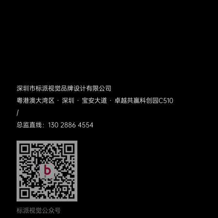
深圳市标派视觉品牌设计有限公司
粤港澳大湾区 · 深圳 · 宝安大道 · 卓越共赢科创园C510
/
总监直线：130 2886 4554
标派视觉公众号