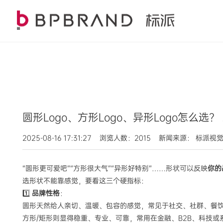
圆形Logo、方形Logo、异形Logo怎么选
2025-08-16 17:31:27 浏览人数：2015 新闻来源： 标派视
“圆形更可爱吧”“方形很大气”“异形好特别”……形状可以反映
你的
选形状不能靠感觉，要看这三个硬指标：
1️⃣
品牌性格
：
圆形天然给人亲切、温暖、包容的感觉，常见于社交、社群、餐
方形/矩形则显得稳重、专业、可靠，常用在金融、B2B、科技或