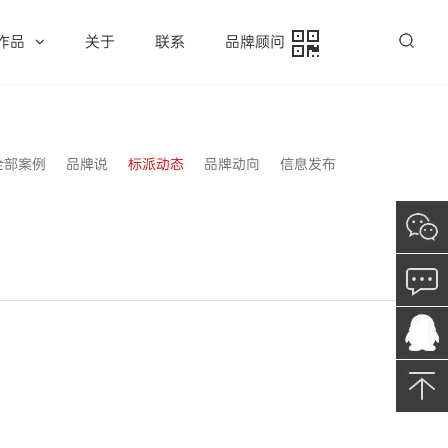
作品
关于
联系
品牌顾问
全部案例
品牌说
标派动态
品牌动向
信息发布