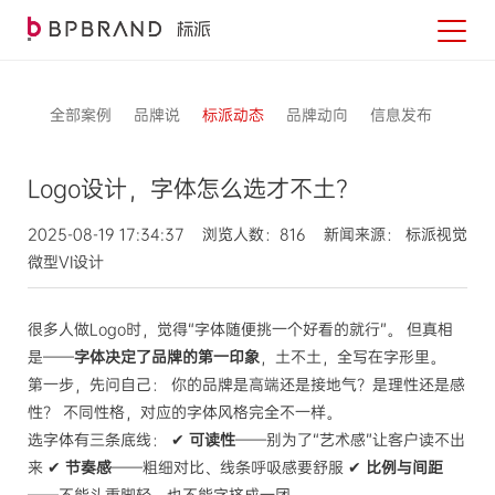
全部案例
品牌说
标派动态
品牌动向
信息发布
Logo设计，字体怎么选才不土？
2025-08-19 17:34:37 浏览人数：816 新闻来源： 标派视觉
微型VI设计
很多人做Logo时，觉得“字体随便挑一个好看的就行”。 但真相
是——
字体决定了品牌的第一印象
，土不土，全写在字形里。
第一步，先问自己： 你的品牌是高端还是接地气？是理性还是感
性？ 不同性格，对应的字体风格完全不一样。
选字体有三条底线： ✔
可读性
——别为了“艺术感”让客户读不出
来 ✔
节奏感
——粗细对比、线条呼吸感要舒服 ✔
比例与间距