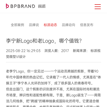
全部案例
品牌说
标派动态
品牌动向
信息发布
李宁新Logo和老Logo，哪个值钱？
2025-08-22 16:29:03 浏览人数：2017 新闻来源： 标派视
觉微型VI设计
老李宁Logo，你一定见过——一个运动员跨越的剪影，带着90
年代中国体育的热血记忆。它承载了一代人的情感，尤其是在“体
操王子”李宁本人光环的加持下，成了很多国人的青春符号。
但走出国门，这个剪影的识别度并不高，尤其在国际时尚和潮流
市场里，辨识性和适配性都有限。于是，新Logo诞生了——用简
洁几何线条，把“跨越”的精神抽象成国际化的符号。它更适合做