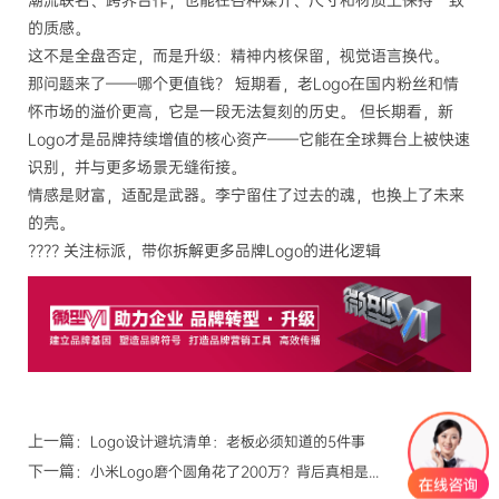
潮流联名、跨界合作，也能在各种媒介、尺寸和材质上保持一致
的质感。
这不是全盘否定，而是升级：精神内核保留，视觉语言换代。
那问题来了——哪个更值钱？ 短期看，老Logo在国内粉丝和情
怀市场的溢价更高，它是一段无法复刻的历史。 但长期看，新
Logo才是品牌持续增值的核心资产——它能在全球舞台上被快速
识别，并与更多场景无缝衔接。
情感是财富，适配是武器。李宁留住了过去的魂，也换上了未来
的壳。
???? 关注标派，带你拆解更多品牌Logo的进化逻辑
上一篇：
Logo设计避坑清单：老板必须知道的5件事
下一篇：
小米Logo磨个圆角花了200万？背后真相是...