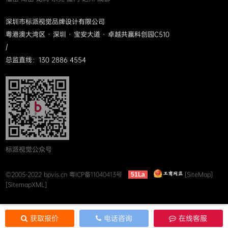
深圳市标派视觉品牌设计有限公司
粤港澳大湾区 · 深圳 · 宝安大道 · 卓越共赢科创园C510
/
总监直线：130 2886 4554
标派视觉公众号
©2005-2022 bpvis.cn
粤ICP备11040413号
[SiteMap]
51La
[SitemapXML]
获取报价
电话咨询
在线客服