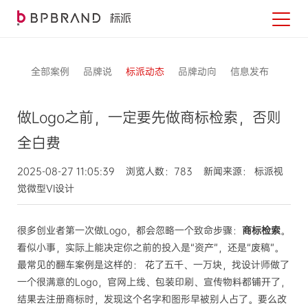
全部案例
品牌说
标派动态
品牌动向
信息发布
做Logo之前，一定要先做商标检索，否则
全白费
2025-08-27 11:05:39 浏览人数：783 新闻来源： 标派视
觉微型VI设计
很多创业者第一次做Logo，都会忽略一个致命步骤：
商标检索
。
看似小事，实际上能决定你之前的投入是“资产”，还是“废稿”。
最常见的翻车案例是这样的： 花了五千、一万块，找设计师做了
一个很满意的Logo，官网上线、包装印刷、宣传物料都铺开了，
结果去注册商标时，发现这个名字和图形早被别人占了。要么改