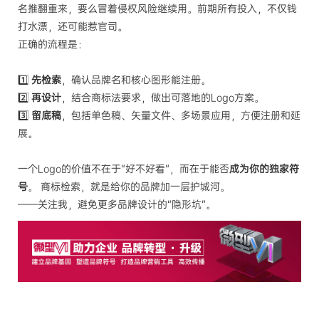
名推翻重来，要么冒着侵权风险继续用。前期所有投入，不仅钱
打水漂，还可能惹官司。
正确的流程是：
1️⃣
先检索
，确认品牌名和核心图形能注册。
2️⃣
再设计
，结合商标法要求，做出可落地的Logo方案。
3️⃣
留底稿
，包括单色稿、矢量文件、多场景应用，方便注册和延
展。
一个Logo的价值不在于“好不好看”，而在于能否
成为你的独家符
号
。 商标检索，就是给你的品牌加一层护城河。
——关注我，避免更多品牌设计的“隐形坑”。