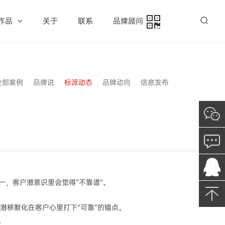
作品
关于
联系
品牌顾问
全部案例
品牌说
标派动态
品牌动向
信息发布
统一，客户潜意识里会觉得“不靠谱”。
。
会潜移默化在客户心里打下“可靠”的锚点。
。