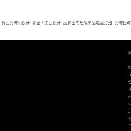
人行业品牌VI设计
睿星人工业设计
品牌出海超级单品爆品打造
品牌出海
迈