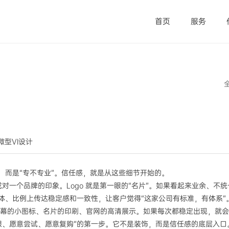
首页
服务
觉微型VI设计
”，而是“专不专业”。信任感，就是从这些细节开始的。
成对一个品牌的印象。Logo 就是第一眼的“名片”。如果看起来业余、不
、字体、比例上传达稳定感和一致性，让客户觉得“这家公司有标准，有体系”
手机屏幕的小图标、名片的印刷、官网的高清展示。如果每次都稳定出现，就
一眼、愿意尝试、愿意复购”的第一步。它不是装饰，而是信任感的底层入口