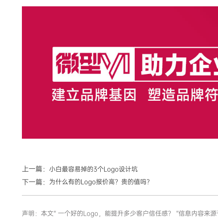
上一篇：
小白最容易掉的3个Logo设计坑
下一篇：
为什么有的Logo报价高？贵的值吗？
声明：本文“ 一个好的Logo，能提升多少客户信任感？ ”信息内