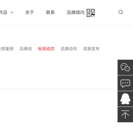
作品
关于
联系
品牌顾问
全部案例
品牌说
标派动态
品牌动向
信息发布