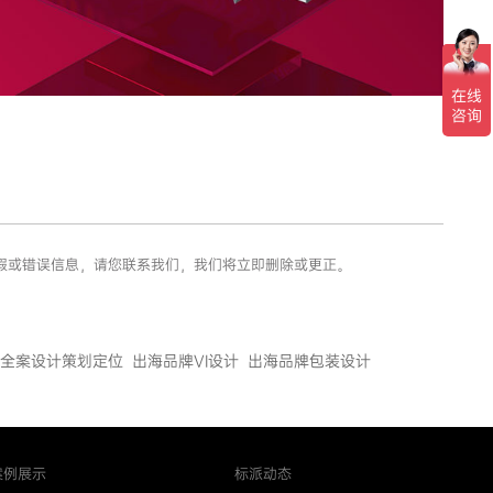
虚假或错误信息，请您联系我们，我们将立即删除或更正。
全案设计策划定位
出海品牌VI设计
出海品牌包装设计
案例展示
标派动态