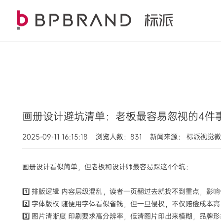
画册设计避坑清单：老板最容易忽视的4件
2025-09-11 16:15:18 浏览人数：831 新闻来源： 标派视觉
画册设计看似简单，但老板和设计师最容易踩这4个坑：
1️⃣ 排版逻辑 内容层级混乱，读者一页翻过去就找不到重点，影
2️⃣ 字体版权 随便用字体看似省钱，但一旦侵权，不仅赔偿成
3️⃣ 图片清晰度 印刷要求高分辨率，低清图片印出来模糊，品牌