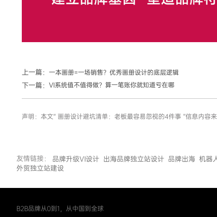
上一篇：
一本画册=一场销售？优秀画册设计的底层逻辑
下一篇：
VI系统值不值得做？算一笔账你就知道亏在哪
声明：本文“ 画册设计避坑清单：老板最容易忽视的4件事 ”信息内
友情链接：
品牌升级VI设计
出海品牌独立站设计
品牌出海
机器
外贸独立站建设
B2B品牌从0到1，从中国到全球