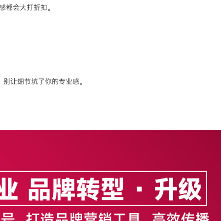
手感都会大打折扣。
，别让细节坑了你的专业感。