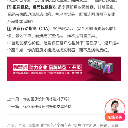
不是考古专家，没有耐心去找重点。结果就是——翻两页就丢。
3️⃣
视觉粗糙，反而拉低档次
很多画册用的图模糊、排版混乱，
看起来像路边印刷店出的。客户直觉是：既然连画册都不专业，
产品能靠谱吗？
4️⃣
没有行动指令（CTA）
客户翻完后，完全不知道要怎么联系
你、怎么下单。画册成了宣传品，而不是销售工具。
✅ 画册的核心价值，是帮你在客户心里种下“信任感”。 避开这4
个翻车点，你的画册才能成为成交利器，而不是烧钱废纸。
上一篇：
你的画册设计风格选对了吗？
下一篇：
优秀画册设计提升成交率秘诀
声明：本文“ 企业画册常见的4个翻车点 ”信息内容来源于网络，文章