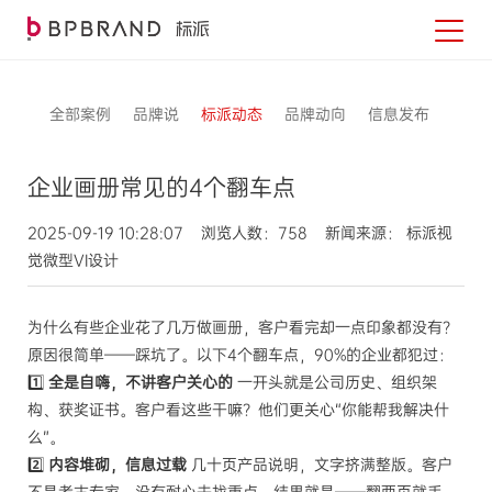
全部案例
品牌说
标派动态
品牌动向
信息发布
企业画册常见的4个翻车点
2025-09-19 10:28:07 浏览人数：758 新闻来源： 标派视
觉微型VI设计
为什么有些企业花了几万做画册，客户看完却一点印象都没有？
原因很简单——踩坑了。以下4个翻车点，90%的企业都犯过：
1️⃣
全是自嗨，不讲客户关心的
一开头就是公司历史、组织架
构、获奖证书。客户看这些干嘛？他们更关心“你能帮我解决什
么”。
2️⃣
内容堆砌，信息过载
几十页产品说明，文字挤满整版。客户