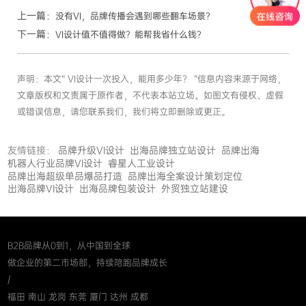
上一篇：
没有VI，品牌传播会遇到哪些翻车场景？
下一篇：
VI设计值不值得做？能帮我省什么钱？
声明：本文“ VI设计一次投入，能用多少年？ ”信息内容来源于网络，
文章版权和文责属于原作者，不代表本站立场。如图文有侵权、虚假
或错误信息，请您联系我们，我们将立即删除或更正。
友情链接：
品牌升级VI设计
出海品牌独立站设计
品牌出海
机器人行业品牌VI设计
睿星人工业设计
品牌出海超级单品爆品打造
品牌出海全案设计策划定位
出海品牌VI设计
出海品牌包装设计
外贸独立站建设
B2B品牌从0到1，从中国到全球
做企业的第二市场部，持续陪跑品牌成长
/
福田 南山 龙岗 东莞 厦门 达州 成都