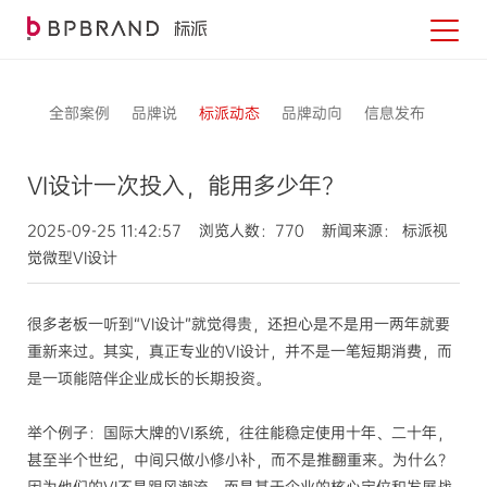
全部案例
品牌说
标派动态
品牌动向
信息发布
VI设计一次投入，能用多少年？
2025-09-25 11:42:57 浏览人数：770 新闻来源： 标派视
觉微型VI设计
很多老板一听到“VI设计”就觉得贵，还担心是不是用一两年就要
重新来过。其实，真正专业的VI设计，并不是一笔短期消费，而
是一项能陪伴企业成长的长期投资。
举个例子：国际大牌的VI系统，往往能稳定使用十年、二十年，
甚至半个世纪，中间只做小修小补，而不是推翻重来。为什么？