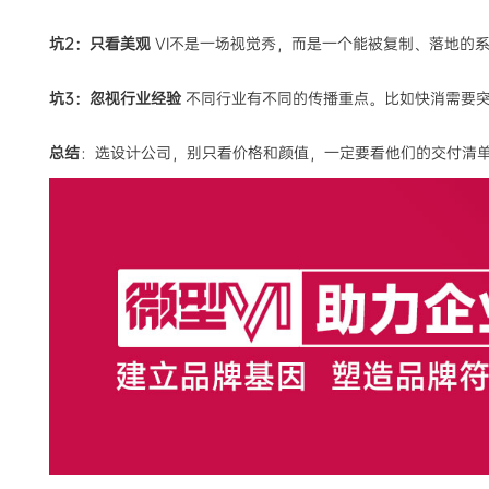
坑2：只看美观
VI不是一场视觉秀，而是一个能被复制、落地的
坑3：忽视行业经验
不同行业有不同的传播重点。比如快消需要突
总结
：选设计公司，别只看价格和颜值，一定要看他们的交付清