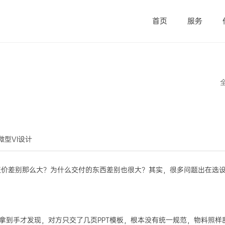
首页
服务
觉微型VI设计
报价差别那么大？为什么交付的东西差别也很大？其实，很多问题出在选
拿到手才发现，对方只交了几页PPT模板，根本没有统一规范，物料照