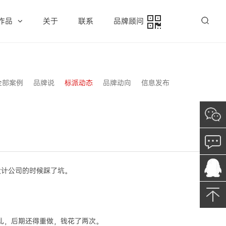
作品
关于
联系
品牌顾问
全部案例
品牌说
标派动态
品牌动向
信息发布
设计公司的时候踩了坑。
样乱，后期还得重做，钱花了两次。