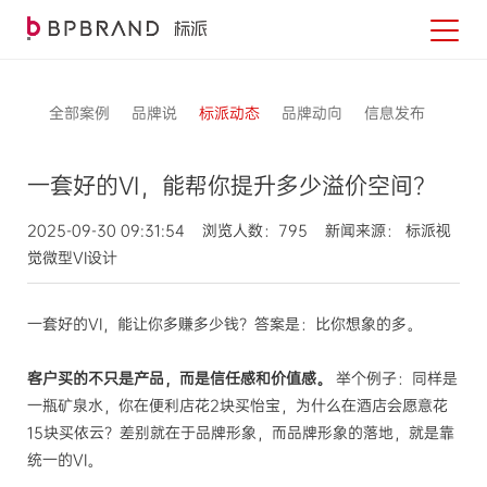
全部案例
品牌说
标派动态
品牌动向
信息发布
一套好的VI，能帮你提升多少溢价空间？
2025-09-30 09:31:54 浏览人数：795 新闻来源： 标派视
觉微型VI设计
一套好的VI，能让你多赚多少钱？答案是：比你想象的多。
客户买的不只是产品，而是信任感和价值感。
举个例子：同样是
一瓶矿泉水，你在便利店花2块买怡宝，为什么在酒店会愿意花
15块买依云？差别就在于品牌形象，而品牌形象的落地，就是靠
统一的VI。