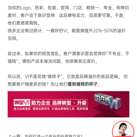
当你的Logo、色彩、包装、官网、门店，都统一、专业、有辨识
度时，客户会下意识觉得：这品牌有实力，品质更可靠。于是，
他们更愿意掏钱。
很多企业做过统计：一套好的VI，能直接提升20%–50%的溢价
空间。
反过来，如果你的视觉混乱，客户潜意识里会觉得你“不专业、不
值钱”，哪怕产品本身没问题，也很难卖出高价。
所以说，VI不是花钱“做样子”，它就是品牌溢价的底层逻辑。 你
想要客户掏更多的钱？先让他们
看到值钱的样子
。
上一篇：
如何打造一个专业的外贸独立站？