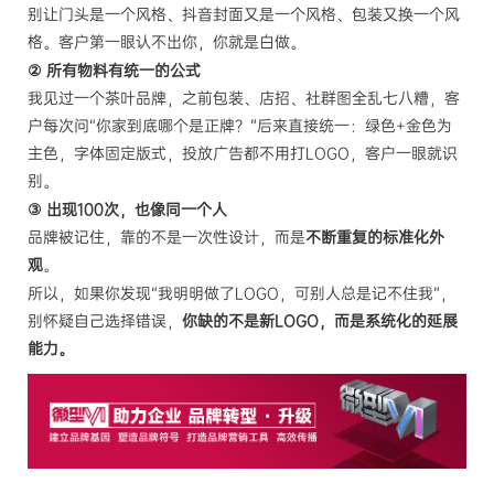
别让门头是一个风格、抖音封面又是一个风格、包装又换一个风
格。客户第一眼认不出你，你就是白做。
② 所有物料有统一的公式
我见过一个茶叶品牌，之前包装、店招、社群图全乱七八糟，客
户每次问“你家到底哪个是正牌？”后来直接统一：绿色+金色为
主色，字体固定版式，投放广告都不用打LOGO，客户一眼就识
别。
③ 出现100次，也像同一个人
品牌被记住，靠的不是一次性设计，而是
不断重复的标准化外
观
。
所以，如果你发现“我明明做了LOGO，可别人总是记不住我”，
别怀疑自己选择错误，
你缺的不是新LOGO，而是系统化的延展
能力。