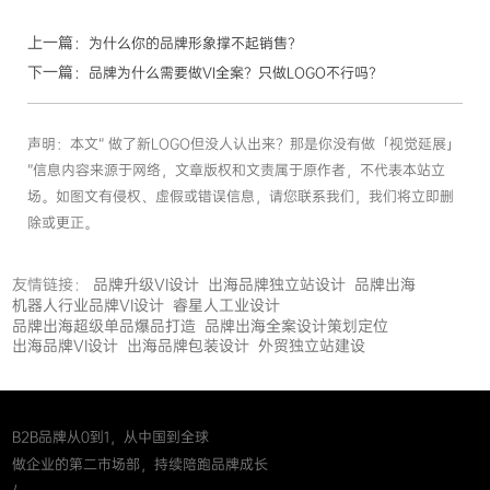
上一篇：
为什么你的品牌形象撑不起销售？
下一篇：
品牌为什么需要做VI全案？只做LOGO不行吗？
声明：本文“ 做了新LOGO但没人认出来？那是你没有做「视觉延展」
”信息内容来源于网络，文章版权和文责属于原作者，不代表本站立
场。如图文有侵权、虚假或错误信息，请您联系我们，我们将立即删
除或更正。
友情链接：
品牌升级VI设计
出海品牌独立站设计
品牌出海
机器人行业品牌VI设计
睿星人工业设计
品牌出海超级单品爆品打造
品牌出海全案设计策划定位
出海品牌VI设计
出海品牌包装设计
外贸独立站建设
B2B品牌从0到1，从中国到全球
做企业的第二市场部，持续陪跑品牌成长