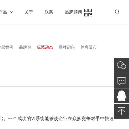
作品
关于
联系
品牌顾问
全部案例
品牌说
标派动态
品牌动向
信息发布
出。一个成功的VI系统能够使企业在众多竞争对手中快速