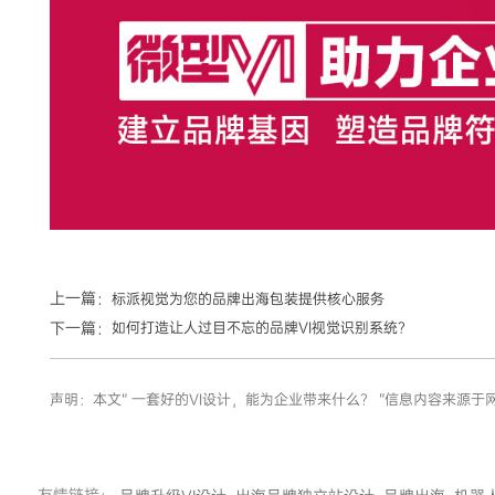
上一篇：
标派视觉为您的品牌出海包装提供核心服务
下一篇：
如何打造让人过目不忘的品牌VI视觉识别系统？
声明：本文“ 一套好的VI设计，能为企业带来什么？ ”信息内容来