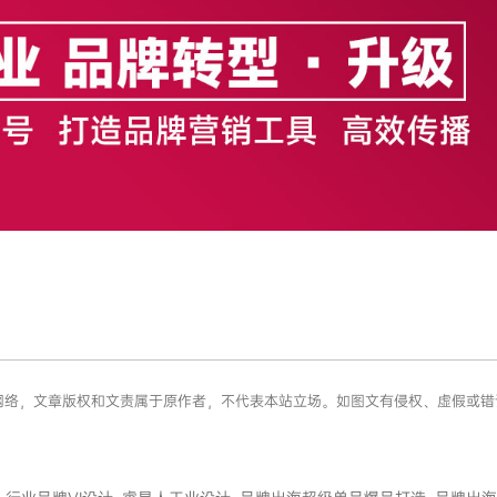
源于网络，文章版权和文责属于原作者，不代表本站立场。如图文有侵权、虚假或