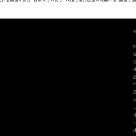
人行业品牌VI设计
睿星人工业设计
品牌出海超级单品爆品打造
品牌出海
迈