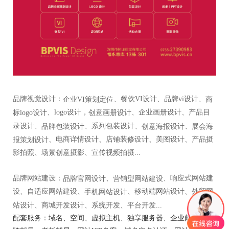
品牌视觉设计：
、餐饮VI设计、品牌vi设计、
企业VI策划定位
商
、logo设计，
、企业画册设计、产品目
标logo设计
创意画册设计
录设计、
、系列包装设计、
、
品牌包装设计
创意海报设计
展会海
、电商详情设计、店铺装修设计、美图设计、产品摄
报策划设计
影拍照、场景创意摄影、宣传视频拍摄...
品牌网站建设：
、
、响应式网站建
品牌官网设计
营销型网站建设
设、自适应网站建设、
、移动端网站设计、外贸网
手机网站设计
站设计、商城开发设计、系统开发、平台开发...
配套服务：域名、空间、虚拟主机、独享服务器、企业邮箱、金