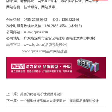
牌邮局、老板邮局、网站ICP备案、域名实名认证、网站维护、
网站备份、技术服务、网站杀毒...
创意热线：0755-2739 0983 QQ：1303322166
24小时服务热线兼微信：130-2886-4554（林小姐）
公司邮箱：sales@bpvis.com
公司地址：广东省深圳市宝安区福永街道福永意库13栋3楼
品牌官网：www.bpvis.cn(
)
品牌视觉设计
www.bpvis.com(
)
品牌网站建设
上一篇：
美丽的秘密.秘护士品牌略设计
下一篇：
一个新型烧烤品牌与大家见面啦---溜滋滋品牌策划设计