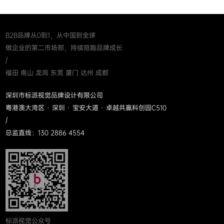
B2B品牌从0到1，从中国到全球
做企业的第二市场部，持续陪跑品牌成长
/
福田 南山 龙岗 东莞 厦门 达州 成都
深圳市标派视觉品牌设计有限公司
粤港澳大湾区 · 深圳 · 宝安大道 · 卓越共赢科创园C510
/
总监直线：130 2886 4554
标派视觉公众号