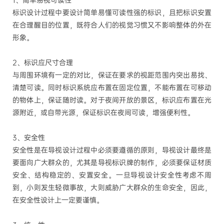
1、简单易视可读性
标识设计过程中要设计简单易懂可读性强的标识，且把标识安置
在合理醒目的位置，既符合人们的视觉习惯又不影响整体的外在
形象。
2、标识应尺寸合理
与周围环境有一定的对比，保证在要求的视距范围内突出易找、
清楚可读。同时标识系统应布置在固定位置，不能布置在可移动
的物体上，保证随时读。对于夜间开放的景区，标识应布置在光
源附近，或自带光源，保证标识在夜间可读，增强便利性。
3、安全性
安全性是在导视设计过程中必须要遵循的原则，导视设计最终是
要面向广大群众的，尤其是导视标识牌的制作，必须要保证材质
安全、结构稳定的、安置安全。一旦导视设计安全性考虑不周
到，小则发生轻微事故，大则威胁广大群众的生命安全，因此，
在安全性设计上一定要谨慎。