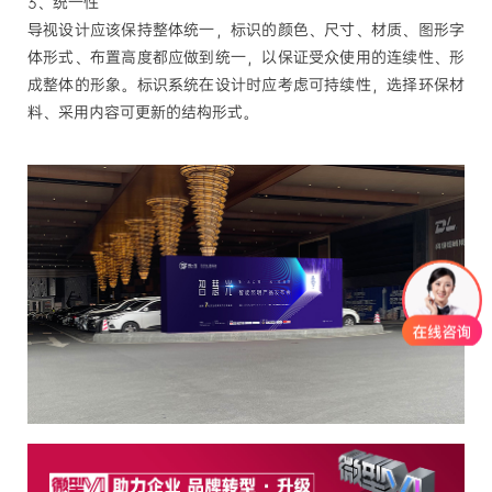
3、统一性
导视设计应该保持整体统一，标识的颜色、尺寸、材质、图形字
体形式、布置高度都应做到统一，以保证受众使用的连续性、形
成整体的形象。标识系统在设计时应考虑可持续性，选择环保材
料、采用内容可更新的结构形式。