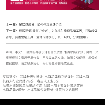
上一篇：
餐饮包装设计如何体现品牌价值
下一篇：
标派视觉{微型VI设计}，为你提供梳理品牌基因，打造超级
符号，完善营销工具，落地传播执行，统一规划，分阶段执行
声明：本文“ 一套好的导视设计有什么优势 ”信息内容来源于网络，文
章版权和文责属于原作者，不代表本站立场。如图文有侵权、虚假或
错误信息，请您联系我们，我们将立即删除或更正。
友情链接：
品牌升级VI设计
出海品牌独立站设计
品牌出海
机器人行业品牌VI设计
睿星人工业设计
品牌出海超级单品爆品打造
品牌出海全案设计策划定位
出海品牌VI设计
出海品牌包装设计
外贸独立站建设