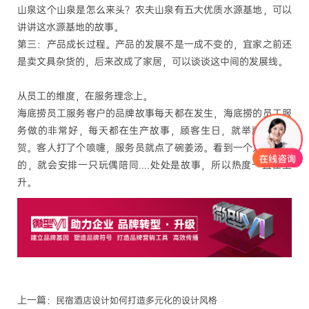
山泉这个山泉是怎么来头？农夫山泉有五大优质水源基地，可以
讲讲这水源基地的故事。
第三：产品成长过程。产品的发展不是一成不变的，宜家之前还
是卖文具杂货的，后来改成了家居，可以谈谈这中间的发展线。
从员工的维度，在服务理念上。
海底捞员工服务客户的品牌故事每天都在发生，海底捞的员工服
务做的非常好，每天都在生产故事，顾客生日，就举牌唱歌祝
贺。客人打了个喷嚏，服务员就点了碗姜汤。看到一个人吃火锅
的，就会安排一只玩偶陪同
....处处是故事，所以热度一直在上
升。
上一篇：
民宿酒店设计如何打造多元化的设计风格