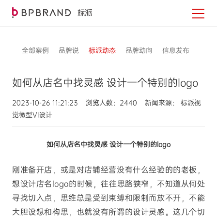
全部案例
品牌说
标派动态
品牌动向
信息发布
如何从店名中找灵感 设计一个特别的logo
2023-10-26 11:21:23 浏览人数：2440 新闻来源： 标派视
觉微型VI设计
如何从店名中找灵感
设计一个特别的
logo
刚准备开店，或是对店铺经营没有什么经验的的老板，
想设计
店名
logo
的时候，往往思路狭窄，不知道从何处
寻找切入点，思维总是受到束缚和限制而放不开，不能
大胆设想和构思，也就没有所谓的设计灵感
。这几个切