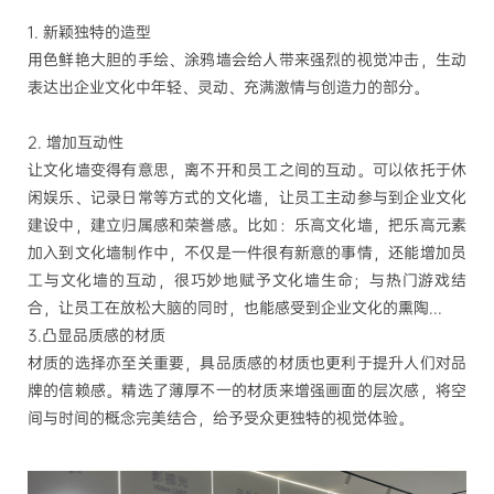
1. 新颖独特的造型
用色鲜艳大胆的手绘、涂鸦墙会给人带来强烈的视觉冲击，生动
表达出企业文化中年轻、灵动、充满激情与创造力的部分。
2. 增加互动性
让文化墙变得有意思，离不开和员工之间的互动。可以依托于休
闲娱乐、记录日常等方式的文化墙，让员工主动参与到企业文化
建设中，建立归属感和荣誉感。
比如：乐高文化墙，把乐高元素
加入到文化墙制作中，不仅是一件很有新意的事情，还能增加员
工与文化墙的互动，很巧妙地赋予文化墙生命；与热门游戏结
合，让员工在放松大脑的同时，也能感受到企业文化的熏陶
...
3.凸显品质感的材质
材质的选择亦至关重要，具品质感的材质也更利于提升人们对品
牌的信赖感。精选了薄厚不一的材质来增强画面的层次感，将空
间与时间的概念完美结合，给予受众更独特的视觉体验。