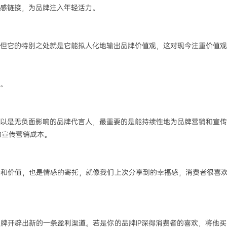
情感链接，为品牌注入年轻活力。
受，但它的特别之处就是它能拟人化地输出品牌价值观，这对现今注重价值
牌。
可以是无负面影响的品牌代言人，最重要的是能持续性地为品牌营销和宣传
的宣传营销成本。
化和价值，也是情感的寄托，就像我们上次分享到的幸福感，消费者很喜欢这
。
品牌开辟出新的一条盈利渠道。若是你的品牌IP深得消费者的喜欢，将他买