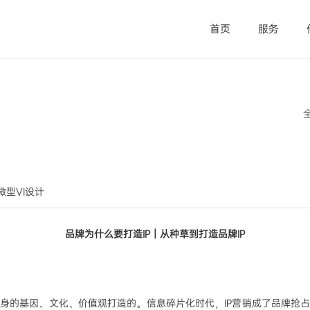
首页
服务
觉微型VI设计
品牌为什么要打造
IP｜从种草到打造品牌IP
牌自身的基因、文化、价值观打造的。信息碎片化时代，IP营销成了品牌抢