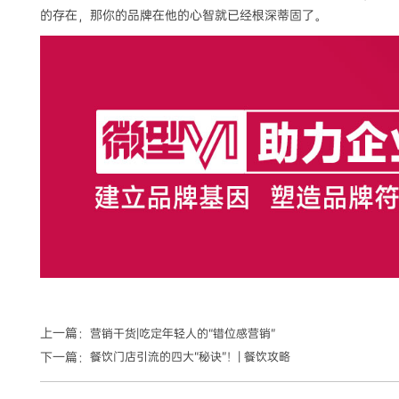
的存在，那你的品牌在他的心智就已经根深蒂固了。
上一篇：
营销干货|吃定年轻人的“错位感营销”
下一篇：
餐饮门店引流的四大“秘诀”！| 餐饮攻略