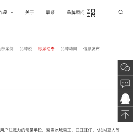
作品
关于
联系
品牌顾问
全部案例
品牌说
标派动态
品牌动向
信息发布
占用户注意力的常见手段。蜜雪冰城雪王、旺旺旺仔、M&M豆人等