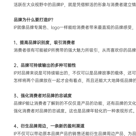
活跃在大众视野中的品牌IP，就是凭借鲜活的形象与消费者建立
品牌为什么要打造
IP？
IP就像品牌专属色、logo一样能给消费者带来最直观的品牌感
1、提高品牌识别度，吸引消费者
消费者很有可能被
IP所携带的强大魅力所吸引，从而喜欢你的品
2、品牌可持续输出的多种可能性
IP对品牌来说是可持续输出的，不仅可以是品牌故事的载体，还
怎样将两个品牌放在一起才会有看点，而且还能大大地降低品牌
3、强化消费者对品牌的忠诚度
品牌
IP能让消费者了解到的不仅仅是产品的功能，还有品牌的文
强化消费者对品牌的忠诚度。这也是品牌年轻化的一种表现形式
4、衍生品牌周边，一条新的盈利渠道
IP不仅可以带动原本品牌产品的销售还能衍生品牌周边产品，为