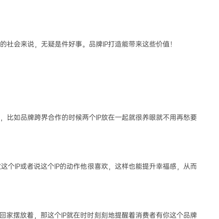
观的社会来说，无疑是件好事。
品牌
IP打造能带来这些价值！
，比如品牌跨界合作的时候两个IP放在一起就很养眼就不用再愁要
个IP或者说这个IP的动作他很喜欢，这样也能提升幸福感，从而
回家摆放着，那这个IP就在时时刻刻地提醒着消费者有你这个品牌