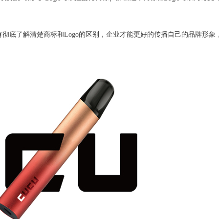
有彻底了解清楚商标和Logo的区别，企业才能更好的传播自己的品牌形