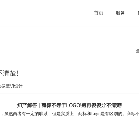
首页
服务
不清楚！
视觉微型VI设计
知产解答 | 商标不等于LOGO!别再傻傻分不清楚!
，虽然两者有一定的联系，但是实质上，商标和Logo是有区别的。
商标