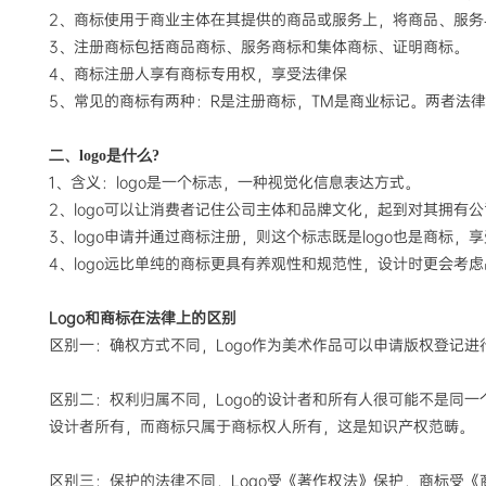
2、商标使用于商业主体在其提供的商品或服务上，将商品、服务
3、注册商标包括商品商标、服务商标和集体商标、证明商标。
4、商标注册人享有商标专用权，享受法律保
5、常见的商标有两种：R是注册商标，TM是商业标记。两者法
二、
logo是什么?
1、含义：logo是一个标志，一种视觉化信息表达方式。
2、logo可以让消费者记住公司主体和品牌文化，起到对其拥有
3、logo申请并通过商标注册，则这个标志既是logo也是商标，
4、logo远比单纯的商标更具有养观性和规范性，设计时更会
Logo和商标在法律上的区别
区别一：确权方式不同，Logo作为美术作品可以申请版权登记
区别二：权利归属不同，Logo的设计者和所有人很可能不是同一
设计者所有，而商标只属于商标权人所有，这是知识产权范畴。
区别三：保护的法律不同，Logo受《著作权法》保护，商标受《商