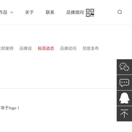
作品
关于
联系
品牌顾问
全部案例
品牌说
标派动态
品牌动向
信息发布
不等于
logo！