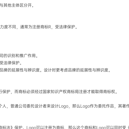
与其他主体区分开。
律力度不同，通常为注册商标R，受法律保护。
公司的识别和推广作用。
享受法律保护。
考虑品牌的延展性与辨识度。设计时更考虑品牌的延展性与辨识度。
进行保护，而商标必须经过国家知识产权商标局注册才能取得商标权。
个人，普通公司委托设计者来设计Logo，那么Logo作为委托作品，其
标法》保护。Logo可以注册为商标，那么这个商标和Logo可以同时受