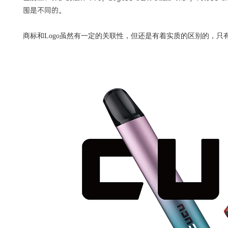
围是不同的。
商标和
Logo虽然有一定的关联性，但还是有着实质的区别的，只