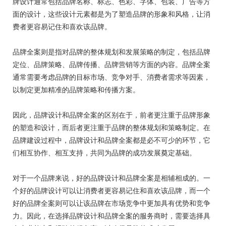
牌设计通常包括品牌名称、标志、色彩、字体、包装、广告等方
面的设计，这些设计元素都是为了塑造品牌的形象和风格，让消
费者更容易记住和喜欢该品牌。
品牌全案则是指对品牌的整体规划和发展策略的制定，包括品牌
定位、品牌策略、品牌传播、品牌营销等方面的内容。品牌全案
通常需要考虑品牌的目标市场、竞争对手、消费者需求等因素，
以制定更加精准的品牌策略和传播方案。
因此，品牌设计和品牌全案的区别在于，前者更注重于品牌形象
的塑造和设计，而后者更注重于品牌的整体规划和策略制定。在
品牌建设过程中，品牌设计和品牌全案都是必不可少的环节，它
们相互协作、相互支持，共同为品牌的成功发展奠定基础。
对于一个品牌来说，好的品牌设计和品牌全案是相辅相成的。一
个好的品牌设计可以让消费者更容易记住和喜欢该品牌，而一个
好的品牌全案则可以让该品牌在市场竞争中更加具有优势和竞争
力。因此，在选择品牌设计和品牌全案的服务商时，需要选择具