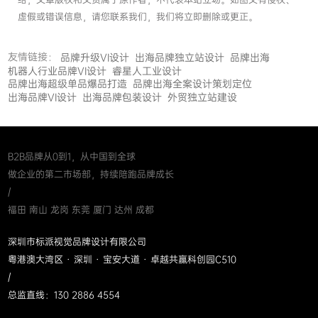
虚假或错误信息，请您联系我们，我们将立即删除或更正。
友情链接：
品牌升级VI设计
出海品牌独立站设计
品牌出海
机器人行业品牌VI设计
睿星人工业设计
品牌出海超级单品爆品打造
品牌出海全案设计策划定位
出海品牌VI设计
出海品牌包装设计
外贸独立站建设
B2B品牌从0到1，从中国到全球
做企业的第二市场部，持续陪跑品牌成长
/
福田 南山 龙岗 东莞 厦门 达州 成都
深圳市标派视觉品牌设计有限公司
粤港澳大湾区 · 深圳 · 宝安大道 · 卓越共赢科创园C510
/
总监直线：130 2886 4554