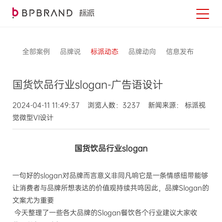
全部案例
品牌说
标派动态
品牌动向
信息发布
国货饮品行业slogan-广告语设计
2024-04-11 11:49:37 浏览人数：3237 新闻来源： 标派视
觉微型VI设计
国货饮品行业
slogan
一句好的
slogan
对品牌而言意义非同凡响它是一条情感纽带能够
让消费者与品牌所想表达的价值观持续共鸣因此，品牌
Slogan
的
文案尤为重要
今天整理了一些各大品牌的Slogan餐饮各个行业建议大家收