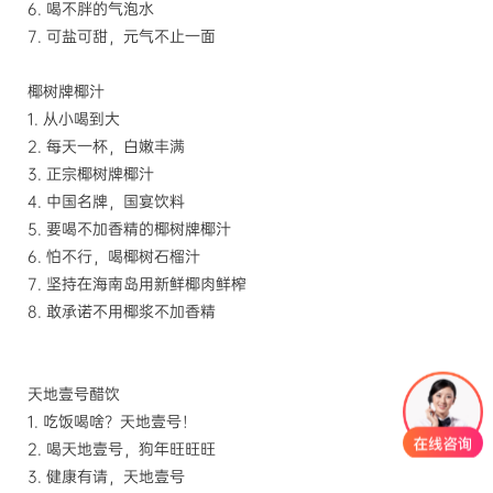
6.
喝不胖的气泡水
7.
可盐可甜，元气不止一面
椰树牌椰汁
1.
从小喝到大
2.
每天一杯，白嫩丰满
3.
正宗椰树牌椰汁
4.
中国名牌，国宴饮料
5.
要喝不加香精的椰树牌椰汁
6.
怕不行，喝椰树石榴汁
7.
坚持在海南岛用新鲜椰肉鲜榨
8.
敢承诺不用椰浆不加香精
天地壹号醋饮
1.
吃饭喝啥？天地壹号！
2.
喝天地壹号，狗年旺旺旺
3.
健康有请，天地壹号