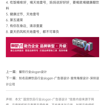
4.
吃饭喝啥好，喝天地壹号，妈妈说好好好，要喝就喝健康醋饮
料
5.
健康过节，天地壹号
6.
第五道菜
7.
有你在身边，清凉壹夏
8.
夏天的风和天地壹号，都不可辜负
上一篇：
餐饮行业slogan设计
下一篇：
知名品牌饮品行业slogan-广告语设计-宣传海报设计-深圳设
计公司
声明：本文“ 国货饮品行业slogan-广告语设计 ”信息内容来源于网
络，文章版权和文责属于原作者，不代表本站立场。如图文有侵权、