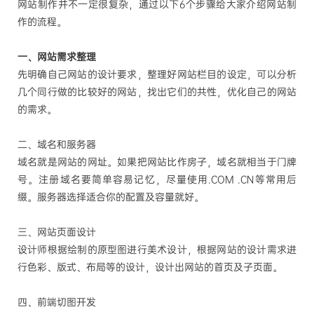
网站制作并不一定很复杂，通过以下
6
个步骤给大家介绍网站制
作的流程。
一、网站需求整理
先明确自己网站的设计要求，整理好网站栏目的设定，可以分析
几个同行做的比较好的网站，找出它们的共性，优化自己的网站
的需求。
二、域名和服务器
域名就是网站的网址。如果把网站比作房子，域名就相当于门牌
号。注册域名要简单容易记忆，尽量使用
.COM .CN
等常用后
缀。服务器选择适合你的配置及容量就好。
三、网站页面设计
设计师根据绘制的原型图进行美术设计，根据网站的设计需求进
行色彩、版式、布局等的设计，设计出网站的首页及子页面。
四、前端切图开发