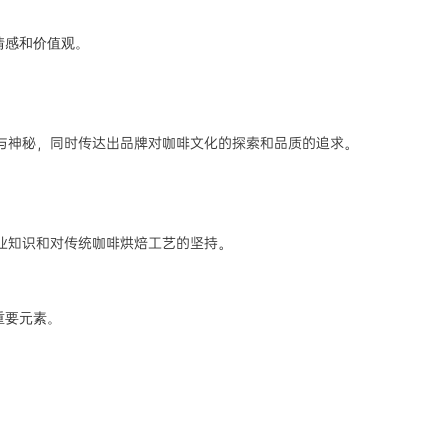
情感和价值观。
惑与神秘，同时传达出品牌对咖啡文化的探索和品质的追求。
专业知识和对传统咖啡烘焙工艺的坚持。
的重要元素。