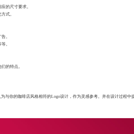
相应的尺寸要求。
光方式。
。
广告。
o等等。
他们的特点。
认为与你的咖啡店风格相符的
Logo设计，作为灵感参考。并在设计过程中