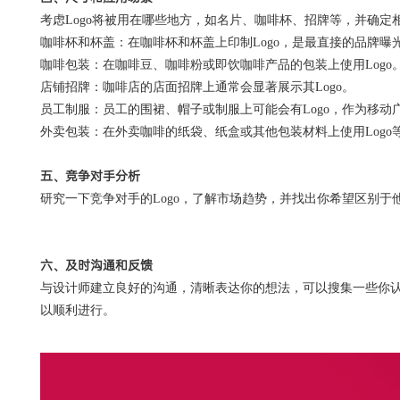
考虑
Logo将被用在哪些地方，如名片、咖啡杯、招牌等，并确定
咖啡杯和杯盖：在咖啡杯和杯盖上印制
Logo，是最直接的品牌曝
咖啡包装：在咖啡豆、咖啡粉或即饮咖啡产品的包装上使用
Logo
店铺招牌：咖啡店的店面招牌上通常会显著展示其
Logo。
员工制服：员工的围裙、帽子或制服上可能会有
Logo，作为移动
外卖包装：在外卖咖啡的纸袋、纸盒或其他包装材料上使用
Log
五、竞争对手分析
研究一下竞争对手的
Logo，了解市场趋势，并找出你希望区别于
六、及时沟通和反馈
与设计师建立良好的沟通，清晰表达你的想法，可以搜集一些你
以顺利进行。