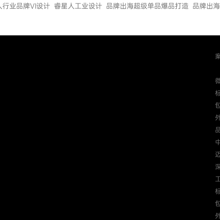
人行业品牌VI设计
睿星人工业设计
品牌出海超级单品爆品打造
品牌出海
迈