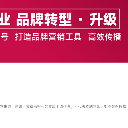
”信息内容来源于网络，文章版权和文责属于原作者，不代表本站立场。如图文有侵