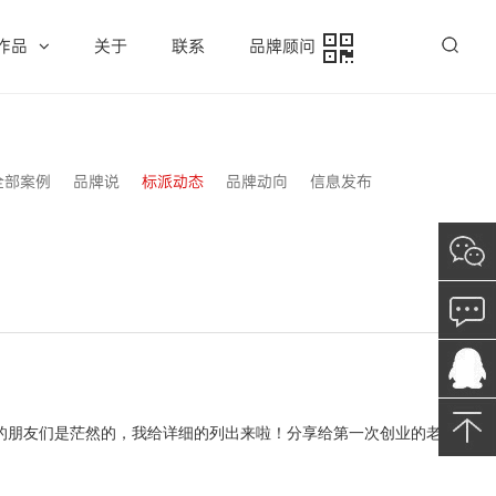
作品
关于
联系
品牌顾问
全部案例
品牌说
标派动态
品牌动向
信息发布
业的朋友们是茫然的，我给详细的列出来啦！分享给第一次创业的老