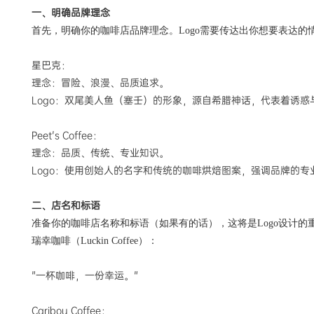
一、明确品牌理念
首先，明确你的咖啡店品牌理念。
Logo需要传达出你想要表达的
星巴克：
理念：冒险、浪漫、品质追求。
Logo：双尾美人鱼（塞壬）的形象，源自希腊神话，代表着诱
Peet's Coffee：
理念：品质、传统、专业知识。
Logo：使用创始人的名字和传统的咖啡烘焙图案，强调品牌的
二、店名和标语
准备你的咖啡店名称和标语（如果有的话），这将是
Logo设计
瑞幸咖啡（
Luckin Coffee）：
"一杯咖啡，一份幸运。"
Caribou Coffee：